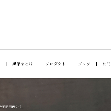
せ
黒染めとは
プロダクト
ブログ
お問
市金子新田丙967