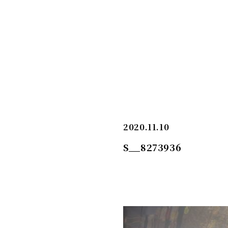
2020.11.10
S__8273936