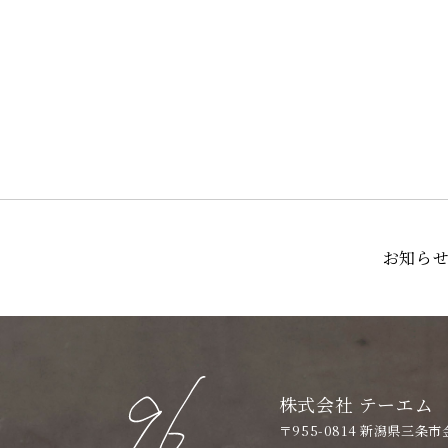
お知ら
株式会社 テーエム
〒955-0814 新潟県三条