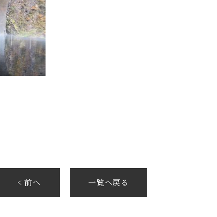
< 前へ
一覧へ戻る