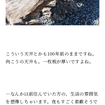
こういう天井とかも100年前のままですね。
向こうの天井も。一枚板が厚いですよね。
—なんか以前住んでいた方の、生活の雰囲気
を想像しちゃいます。夜もすごく素敵そうで