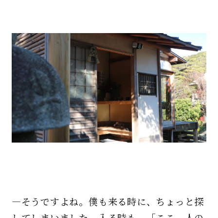
—そうですよね。僕も来る時に、ちょっと探
してしまいました。入る時も、「ここ、人の