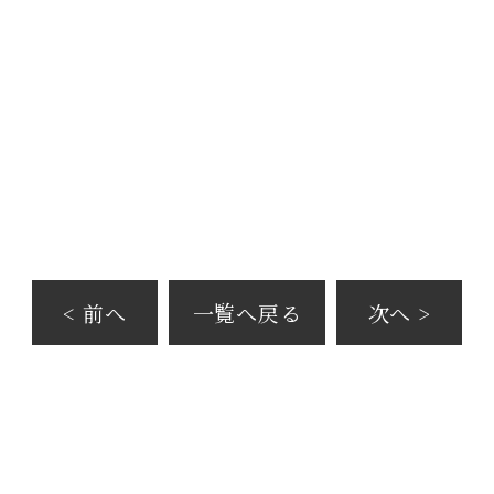
< 前へ
一覧へ戻る
次へ >