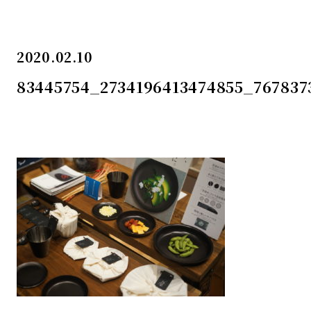
2020.02.10
83445754_2734196413474855_767837