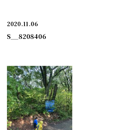
2020.11.06
S__8208406