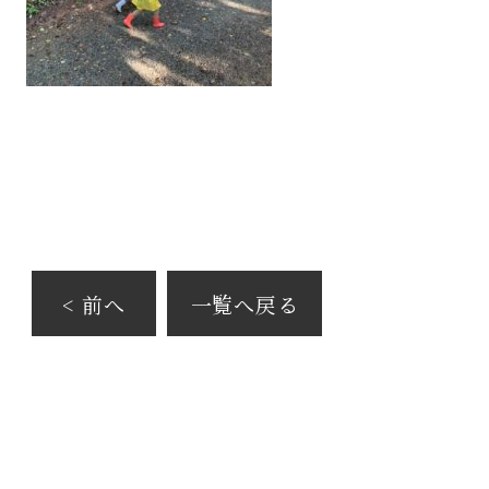
< 前へ
一覧へ戻る