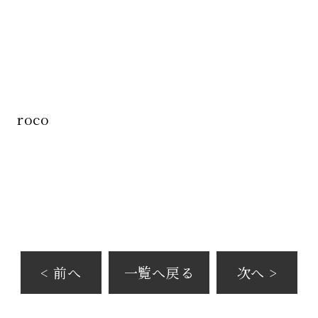
roco
< 前へ
一覧へ戻る
次へ >