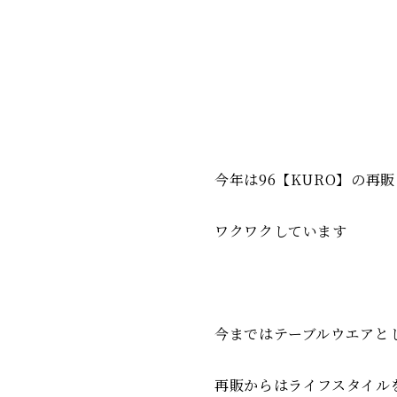
今年は96【KURO】の
ワクワクしています
今まではテーブルウエアと
再販からはライフスタイル