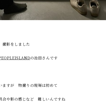
 撮影をしました
PEOPLEISLAND
の池田さんです
いますが 物撮りの現場は初めて
具合や影の感じなど 難しいんですね