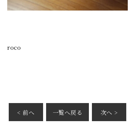
roco
< 前へ
一覧へ戻る
次へ >