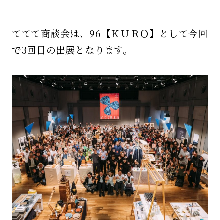
ててて商談会
は、96【ＫＵＲＯ】として今回
で3回目の出展となります。