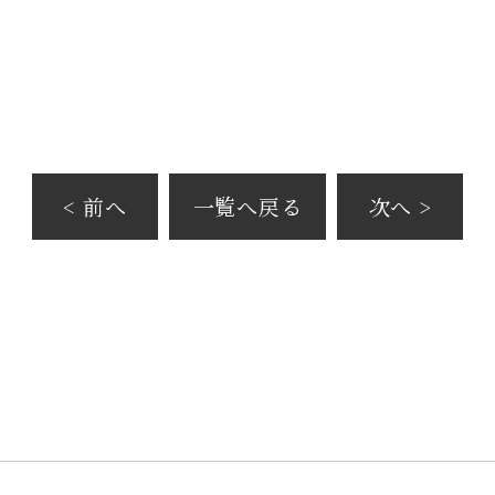
< 前へ
一覧へ戻る
次へ >